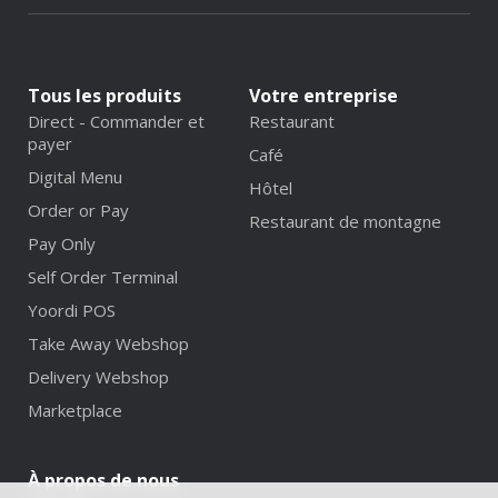
Tous les produits
Votre entreprise
Direct - Commander et
Restaurant
payer
Café
Digital Menu
Hôtel
Order or Pay
Restaurant de montagne
Pay Only
Self Order Terminal
Yoordi POS
Take Away Webshop
Delivery Webshop
Marketplace
À propos de nous