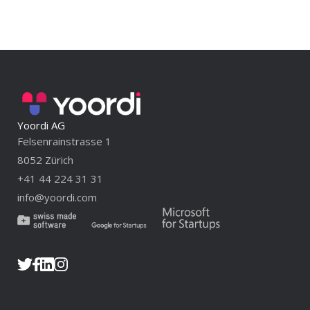
Yoordi AG
Felsenrainstrasse 1
8052 Zürich
+41 44 224 31 31
info@yoordi.com