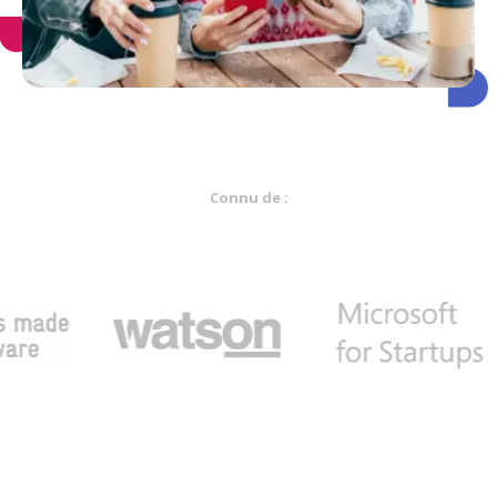
Connu de :