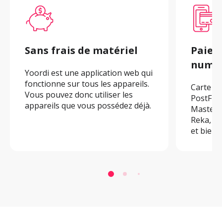
Sans frais de matériel
Paiem
numér
Yoordi est une application web qui 
fonctionne sur tous les appareils. 
Carte de
Vous pouvez donc utiliser les 
PostFina
appareils que vous possédez déjà.
Masterca
Reka, S
et bien 