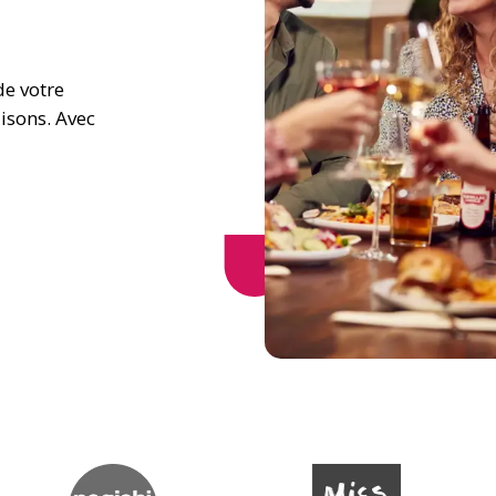
e votre 
isons. Avec 