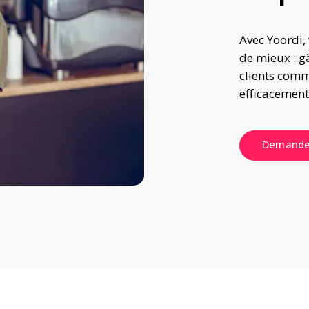
Avec Yoordi,
de mieux : g
clients comm
efficacement
Demande