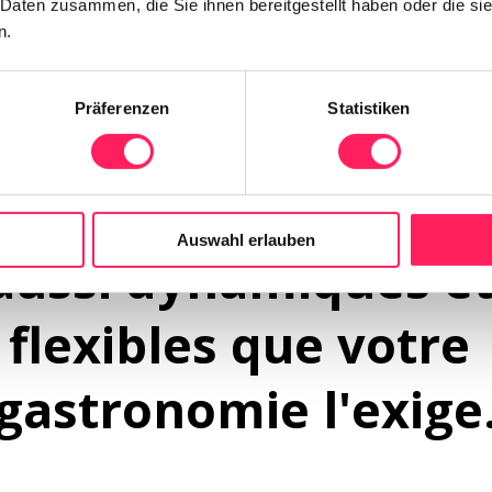
 Daten zusammen, die Sie ihnen bereitgestellt haben oder die s
n.
Präferenzen
Statistiken
Aussi individuel que la gastronomie elle-même
s solutions Yoordi so
Auswahl erlauben
aussi dynamiques et
flexibles que votre 
gastronomie l'exige