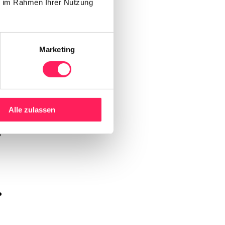
ie im Rahmen Ihrer Nutzung
Marketing
nt 
Alle zulassen
 
.