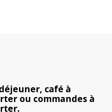
déjeuner, café à 
ter ou commandes à 
ter.