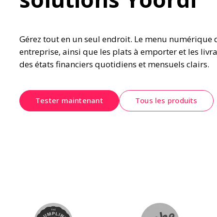
Gérez tout en un seul endroit. Le menu numérique d
entreprise, ainsi que les plats à emporter et les livra
des états financiers quotidiens et mensuels clairs.
Tester maintenant
Tous les produits