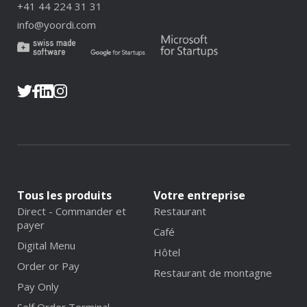
+41 44 224 31 31
info@yoordi.com
Tous les produits
Votre entreprise
Direct - Commander et
Restaurant
payer
Café
Digital Menu
Hôtel
Order or Pay
Restaurant de montagne
Pay Only
Self Order Terminal