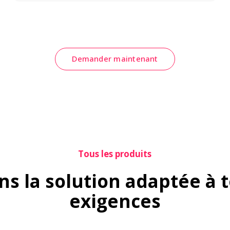
Demander maintenant
Tous les produits
s la solution adaptée à t
exigences