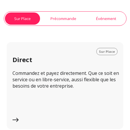
Sur Place
Précommande
Événement
Sur Place
Direct
Commandez et payez directement. Que ce soit en 
service ou en libre-service, aussi flexible que les 
besoins de votre entreprise.