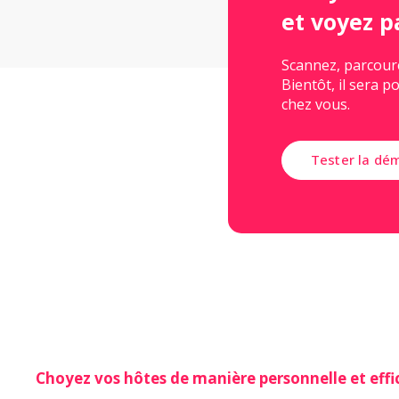
et voyez 
Scannez, parcour
Bientôt, il sera 
chez vous.
Tester la dé
Choyez vos hôtes de manière personnelle et effi