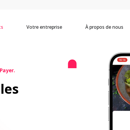
ts
Votre entreprise
À propos de nous
Payer.
es 