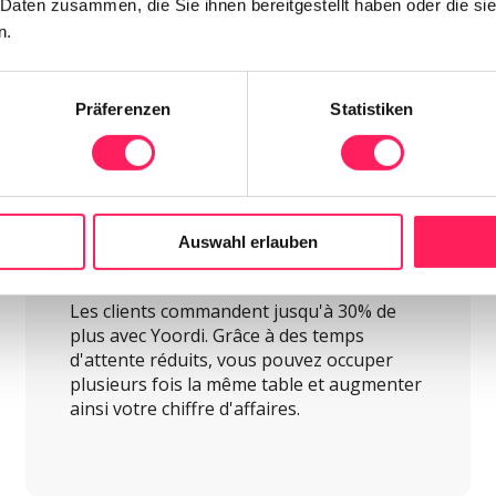
 Daten zusammen, die Sie ihnen bereitgestellt haben oder die s
n.
Präferenzen
Statistiken
Auswahl erlauben
Plus de ventes
Les clients commandent jusqu'à 30% de 
plus avec Yoordi. Grâce à des temps 
d'attente réduits, vous pouvez occuper 
plusieurs fois la même table et augmenter 
ainsi votre chiffre d'affaires.