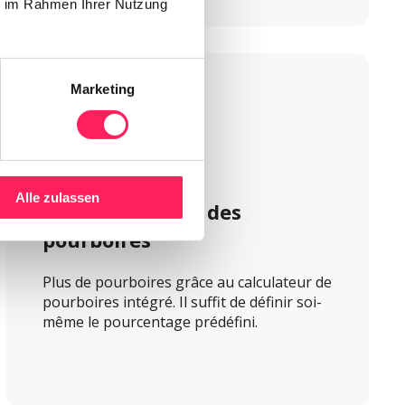
ie im Rahmen Ihrer Nutzung
Marketing
Alle zulassen
Automatisation des 
pourboires
Plus de pourboires grâce au calculateur de 
pourboires intégré. Il suffit de définir soi-
même le pourcentage prédéfini.