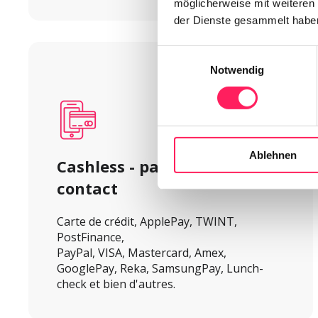
möglicherweise mit weiteren
der Dienste gesammelt habe
Einwilligungsauswahl
Notwendig
Ablehnen
Cashless - payer sans 
contact
Carte de crédit, ApplePay, TWINT, 
PostFinance,

PayPal, VISA, Mastercard, Amex, 
GooglePay, Reka, SamsungPay, Lunch-
check et bien d'autres.