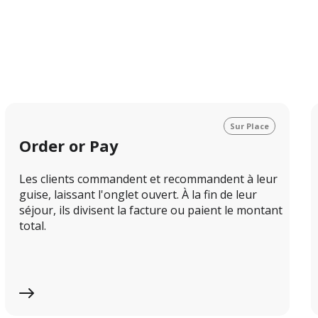
Sur Place
Order or Pay
Les clients commandent et recommandent à leur 
guise, laissant l'onglet ouvert. À la fin de leur 
séjour, ils divisent la facture ou paient le montant 
total.