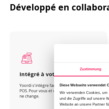
Développé en collabor
Zustimmung
Intégré à votre caisse
Yoordi s'intègre facilement dans votre 
Diese Webseite verwendet 
POS. Pour vous et votre comptabilité, rien 
Wir verwenden Cookies, um I
ne change.
und die Zugriffe auf unsere 
Website an unsere Partner fü