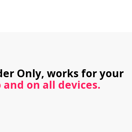
der Only, works for your 
 and on all devices.