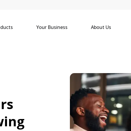
oducts
Your Business
About Us
rs 
ing 