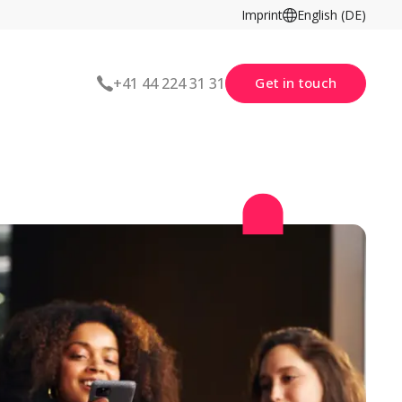
Imprint
English (DE)
Get in touch
+41 44 224 31 31