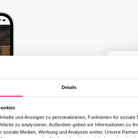
Scan
Your gue
dive int
Details
Cookies
nhalte und Anzeigen zu personalisieren, Funktionen für soziale
Website zu analysieren. Außerdem geben wir Informationen zu I
r soziale Medien, Werbung und Analysen weiter. Unsere Partner