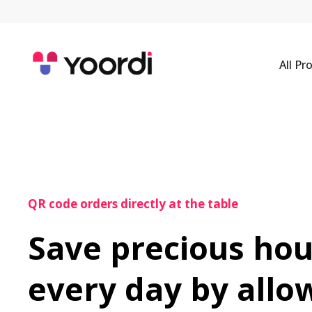
All Pr
QR code orders directly at the table
Save precious hou
every day by allow