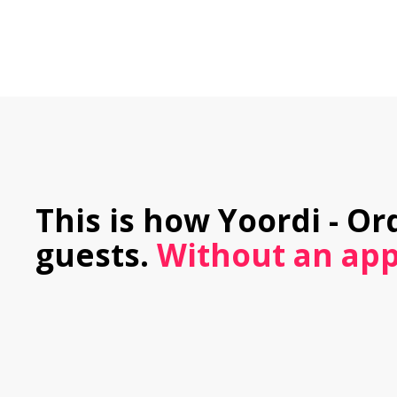
This is how Yoordi - Or
guests.
 Without an app