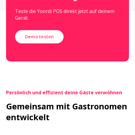
Teste die Yoordi POS direkt jetzt auf deinem
Gerät.
Demo testen
Persönlich und effizient deine Gäste verwöhnen
Gemeinsam mit Gastronomen 
entwickelt