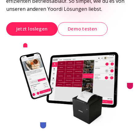
effizienten Betriebsablauf. So simpel, wie du es von 
unseren anderen Yoordi Lösungen liebst.
Jetzt loslegen
Demo testen