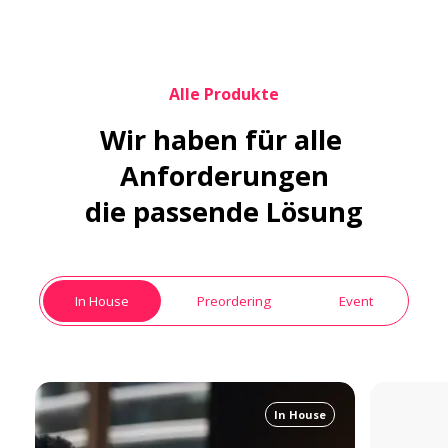
Alle Produkte
Wir haben für alle 
Anforderungen

die passende Lösung
In House
Preordering
Event
In House