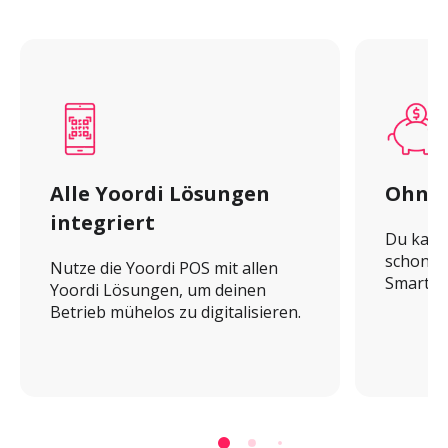
Alle Yoordi Lösungen 
Ohne 
integriert
Du kanns
schon v
Nutze die Yoordi POS mit allen 
Smartph
Yoordi Lösungen, um deinen 
Betrieb mühelos zu digitalisieren.