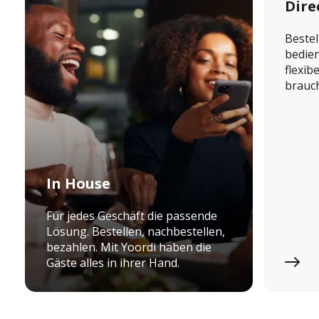
Dire
Bestel
bedien
flexib
brauch
In House
Für jedes Geschäft die passende
Lösung. Bestellen, nachbestellen,
bezahlen. Mit Yoordi haben die
Gäste alles in ihrer Hand.