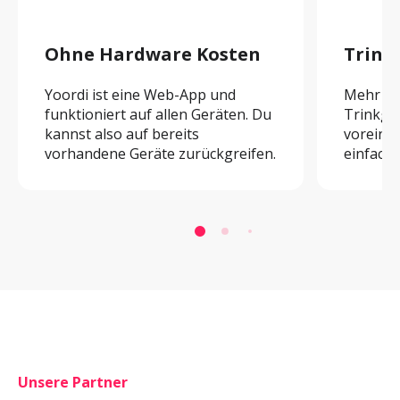
Ohne Hardware Kosten
Trink
Yoordi ist eine Web-App und 
Mehr Tri
funktioniert auf allen Geräten. Du 
Trinkgel
kannst also auf bereits 
voreinge
vorhandene Geräte zurückgreifen.
einfach 
Unsere Partner