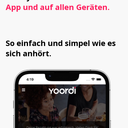
App und auf allen Geräten.
So einfach und simpel wie es 
sich anhört.