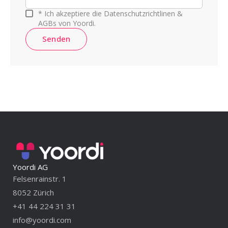
* Ich akzeptiere die Datenschutzrichtlinen &
AGBs von Yoordi.
Senden
Yoordi AG
Felsenrainstr. 1
8052 Zürich
+41 44 224 31 31
info@yoordi.com