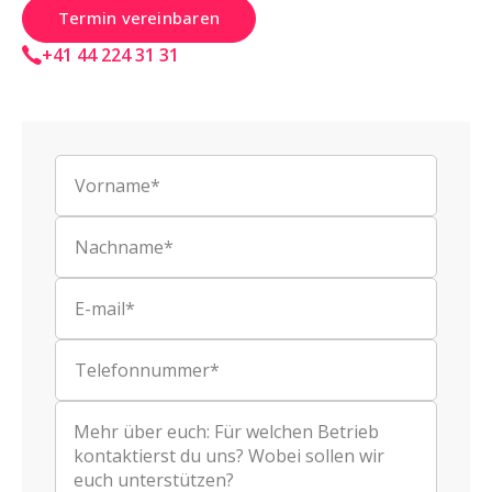
Termin vereinbaren
+41 44 224 31 31
Vorname*
Nachname*
E-mail*
Telefonnummer*