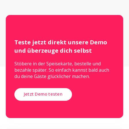
Teste jetzt direkt unsere Demo 
und überzeuge dich selbst 
Stöbere in der Speisekarte, bestelle und
bezahle später. So einfach kannst bald auch
du deine Gäste glücklicher machen.
Jetzt Demo testen