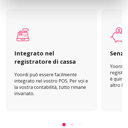
Integrato nel 
Senza
registratore di cassa
Yoordi si
registra
Yoordi può essere facilmente 
è quindi
integrato nel vostro POS. Per voi e 
altro ha
la vostra contabilità, tutto rimane 
invariato.