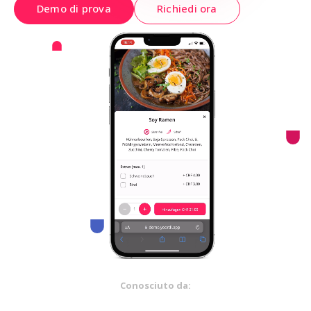
Demo di prova
Richiedi ora
Conosciuto da: