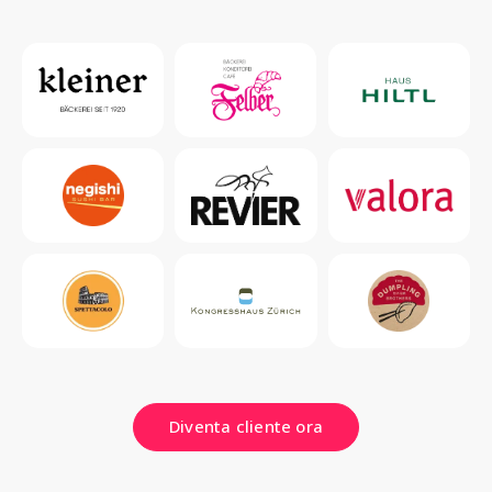
Diventa cliente ora