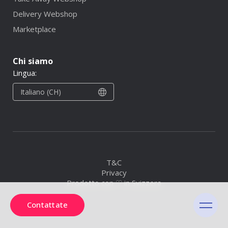
Delivery Webshop
Marketplace
Chi siamo
Lingua:
Italiano (CH)
T&C
Privacy
Prodotto con ♡ in Svizzera
Contattate