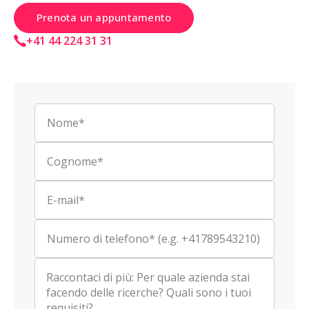
Prenota un appuntamento
+41 44 224 31 31
Nome*
Cognome*
E-mail*
Numero di telefono* (e.g. +41789543210)