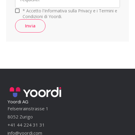
* Accetto l'Informativa sulla Privacy e i Termini e
Condizioni di Yoordi.
Invia
Yoordi AG
Felsenrainstrasse 1
8052 Zurigo
+41 44 224 31 31
info@yoordi.com