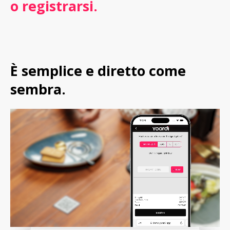
o registrarsi.
È semplice e diretto come 
sembra.