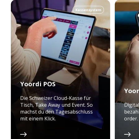
Kassensystem
Yoordi POS
Yoor
Die Schweizer Cloud-Kasse für
Tisch, Take Away und Event. So
Digita
machst du den Tagesabschluss
bezahl
mit einem Klick.
order.