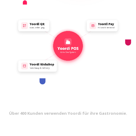
Über 400 Kunden verwenden Yoordi für ihre Gastronomie.