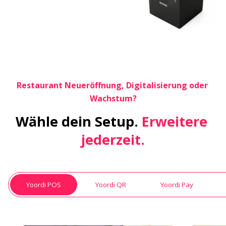
Restaurant Neueröffnung, Digitalisierung oder 
Wachstum?
Wähle dein Setup.
 Erweitere 
jederzeit.
Yoordi POS
Yoordi QR
Yoordi Pay